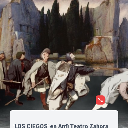
'LOS CIEGOS' en Anfi Teatro Zahora