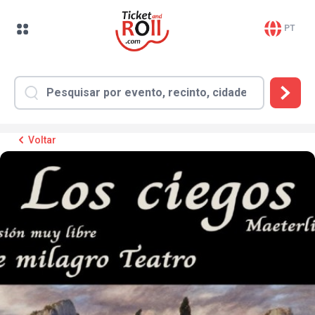
PT
Voltar