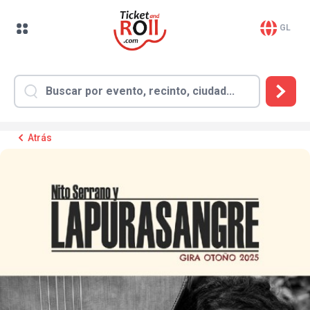
GL
Atrás