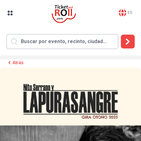
ES
Atrás