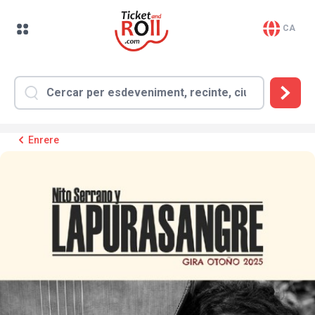
CA
Enrere