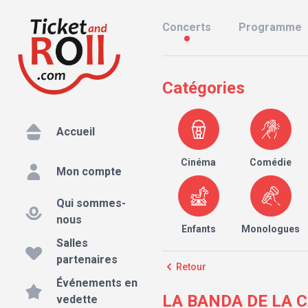
Concerts
Programme
Catégories
Accueil
Cinéma
Comédie
Mon compte
Qui sommes-
nous
Enfants
Monologues
Salles
partenaires
Retour
Événements en
LA BANDA DE LA CAR
vedette