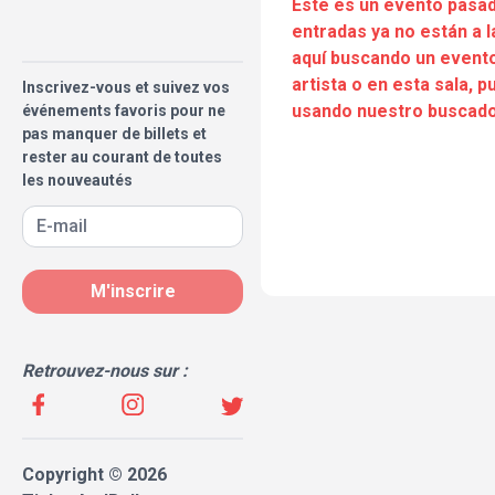
Este es un evento pasad
entradas ya no están a l
aquí buscando un evento
artista o en esta sala, 
Inscrivez-vous et suivez vos
usando nuestro buscado
événements favoris pour ne
pas manquer de billets et
rester au courant de toutes
les nouveautés
M'inscrire
Retrouvez-nous sur :
Copyright © 2026