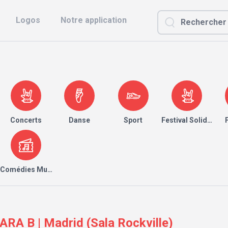
Logos
Notre application
Concerts
Danse
Sport
Festival Solidaire
Comédies Musicales
A B | Madrid (Sala Rockville)