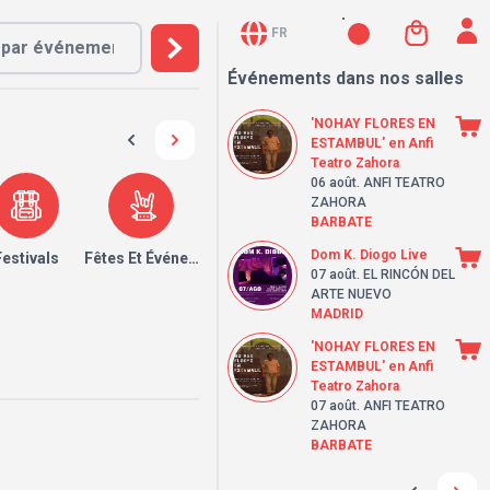
FR
Événements dans nos salles
'NOHAY FLORES EN
ESTAMBUL' en Anfi
Teatro Zahora
06 août
. ANFI TEATRO
ZAHORA
BARBATE
Dom K. Diogo Live
Festivals
Fêtes Et Événements
07 août
. EL RINCÓN DEL
ARTE NUEVO
MADRID
'NOHAY FLORES EN
ESTAMBUL' en Anfi
Teatro Zahora
07 août
. ANFI TEATRO
ZAHORA
BARBATE