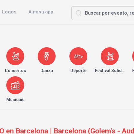
Logos
A nosa app
Concertos
Danza
Deporte
Festival Solidario
Musicais
n Barcelona | Barcelona (Golem's - Audi