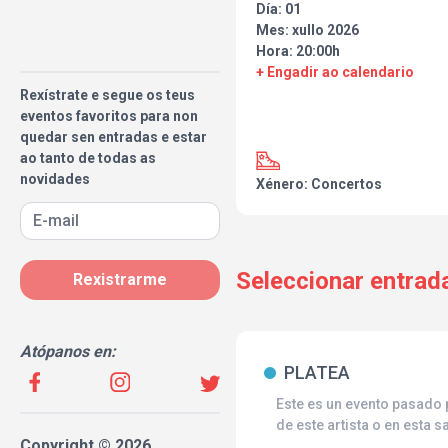
Día: 01
Mes: xullo 2026
Hora: 20:00h
+ Engadir ao calendario
Rexístrate e segue os teus
eventos favoritos para non
quedar sen entradas e estar
ao tanto de todas as
novidades
Xénero: Concertos
Seleccionar entrad
Rexistrarme
Atópanos en:
PLATEA
Este es un evento pasado p
de este artista o en esta
Copyright © 2026