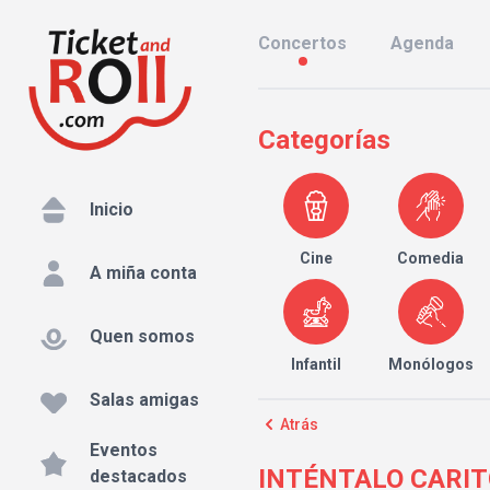
Concertos
Agenda
Categorías
Inicio
Cine
Comedia
A miña conta
Quen somos
Infantil
Monólogos
Salas amigas
Atrás
Eventos
INTÉNTALO CARITO e
destacados