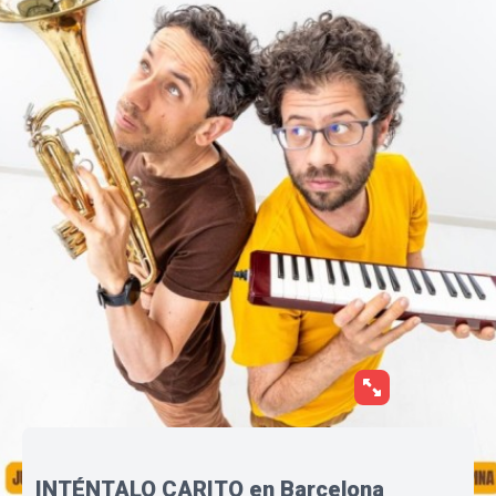
INTÉNTALO CARITO en Barcelona