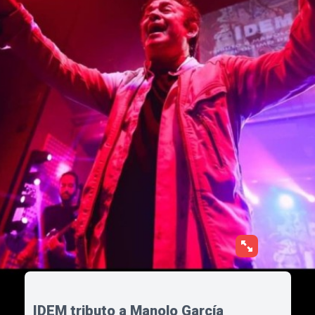
IDEM tributo a Manolo García