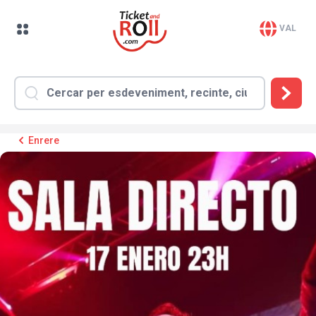
VAL
Enrere