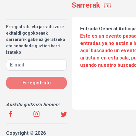
Sarrerak
Erregistratu eta jarraitu zure
Entrada General Anticip
ekitaldi gogokoenak
Este es un evento pasad
sarrerarik gabe ez geratzeko
entradas ya no están a l
eta nobedade guztien berri
aquí buscando un evento
izateko
artista o en esta sala, 
usando nuestro buscado
Erregistratu
Aurkitu gaitzazu hemen:
Copyright © 2026