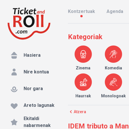
Kontzertuak
Agenda
Kategoriak
Hasiera
Zinema
Komedia
Nire kontua
Nor gara
Haurrak
Monologoak
Areto lagunak
Atzera
Ekitaldi
IDEM tributo a Man
nabarmenak