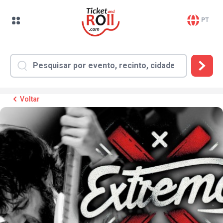
PT
Voltar