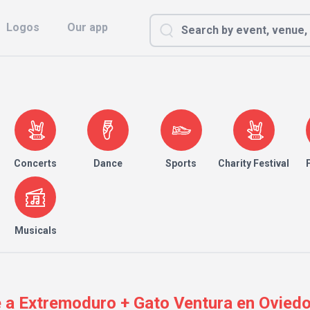
Logos
Our app
Concerts
Dance
Sports
Charity Festival
Musicals
a Extremoduro + Gato Ventura en Oviedo