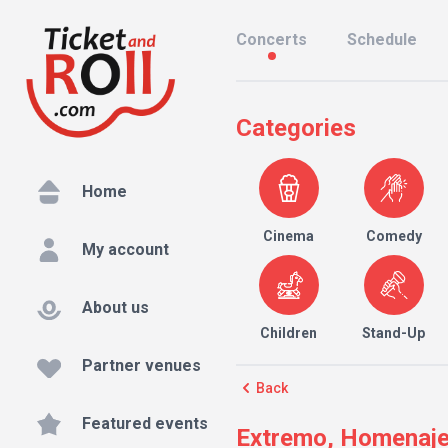
Concerts
Schedule
Categories
Home
Cinema
Comedy
My account
About us
Children
Stand-Up
Partner venues
Back
Featured events
Extremo, Homenaje 