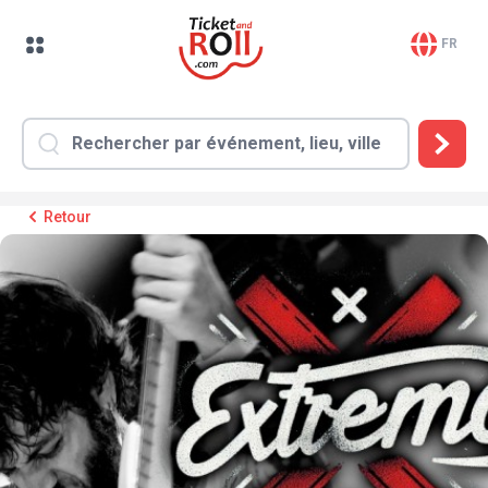
FR
Retour