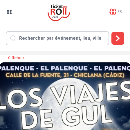
FR
Retour