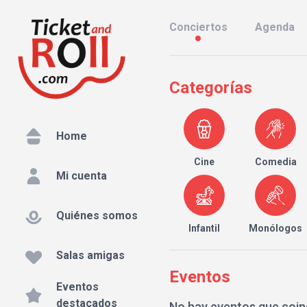
Conciertos
Agenda
Categorías
Home
Cine
Comedia
Mi cuenta
Quiénes somos
Infantil
Monólogos
Salas amigas
Eventos
Eventos
destacados
No hay eventos que coin