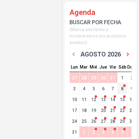
Agenda
BUSCAR POR FECHA
(Marca una fecha y
mostraremos los próximos
eventos)
AGOSTO 2026
Lun
Mar
Mié
Jue
Vie
Sáb
Dom
27
28
29
30
31
1
2
3
4
5
6
7
8
9
10
11
12
13
14
15
16
17
18
19
20
21
22
23
24
25
26
27
28
29
30
31
1
2
3
4
5
6