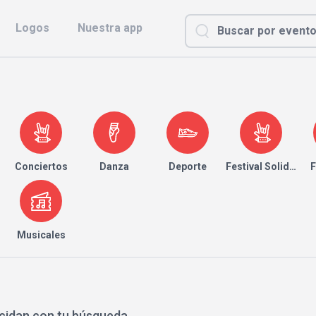
Logos
Nuestra app
Conciertos
Danza
Deporte
Festival Solidario
F
Musicales
cidan con tu búsqueda