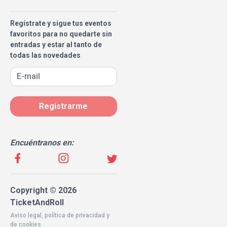
Regístrate y sigue tus eventos
favoritos para no quedarte sin
entradas y estar al tanto de
todas las novedades
Registrarme
Encuéntranos en:
Copyright © 2026
TicketAndRoll
Aviso legal
,
política de privacidad
y
de
cookies