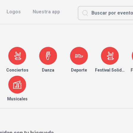
Logos
Nuestra app
Conciertos
Danza
Deporte
Festival Solidario
F
Musicales
cidan con tu búsqueda