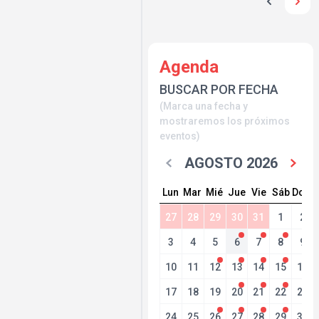
Agenda
BUSCAR POR FECHA
(Marca una fecha y
mostraremos los próximos
eventos)
AGOSTO 2026
Lun
Mar
Mié
Jue
Vie
Sáb
Dom
27
28
29
30
31
1
2
3
4
5
6
7
8
9
10
11
12
13
14
15
16
17
18
19
20
21
22
23
24
25
26
27
28
29
30