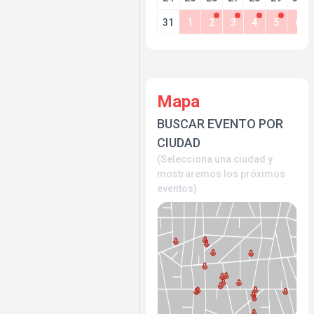
31
1
2
3
4
5
6
Mapa
BUSCAR EVENTO POR
CIUDAD
(Selecciona una ciudad y
mostraremos los próximos
eventos)