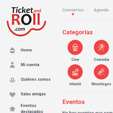
Conciertos
Agenda
Categorías
Home
Cine
Comedia
Mi cuenta
Quiénes somos
Infantil
Monólogos
Salas amigas
Eventos
Eventos
destacados
No hay eventos que coin