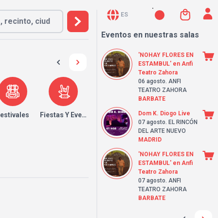
ES
Eventos en nuestras salas
'NOHAY FLORES EN
ESTAMBUL' en Anfi
Teatro Zahora
06 agosto
. ANFI
TEATRO ZAHORA
BARBATE
Dom K. Diogo Live
estivales
Fiestas Y Eventos
07 agosto
. EL RINCÓN
DEL ARTE NUEVO
MADRID
'NOHAY FLORES EN
ESTAMBUL' en Anfi
Teatro Zahora
07 agosto
. ANFI
TEATRO ZAHORA
BARBATE