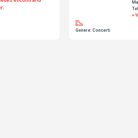
puedes encontrarlo
Ma
r.
Tel
+ 
Genere: Concerti