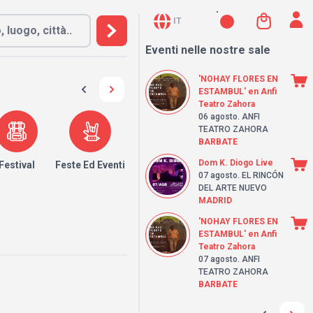
IT
Eventi nelle nostre sale
'NOHAY FLORES EN
ESTAMBUL' en Anfi
Teatro Zahora
06 agosto
. ANFI
TEATRO ZAHORA
BARBATE
Dom K. Diogo Live
Festival
Feste Ed Eventi
07 agosto
. EL RINCÓN
DEL ARTE NUEVO
MADRID
'NOHAY FLORES EN
ESTAMBUL' en Anfi
Teatro Zahora
07 agosto
. ANFI
TEATRO ZAHORA
BARBATE