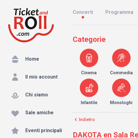
Concerti
Programma
Categorie
Home
Cinema
Commedia
Il mio account
Chi siamo
Infantile
Monologhi
Sale amiche
Indietro
Eventi principali
DAKOTA en Sala Rey