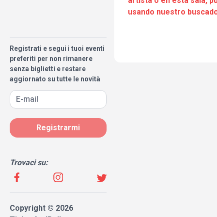
artista o en esta sala, 
usando nuestro buscado
Registrati e segui i tuoi eventi
preferiti per non rimanere
senza biglietti e restare
aggiornato su tutte le novità
Registrarmi
Trovaci su:
Copyright © 2026