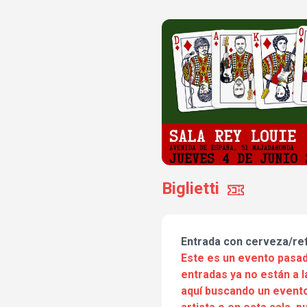
Biglietti
Entrada con cerveza/re
Este es un evento pasad
entradas ya no están a l
aquí buscando un evento