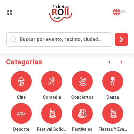
ES
Categorías
Cine
Comedia
Conciertos
Danza
Deporte
Festival Solidario
Festivales
Fiestas Y Eventos