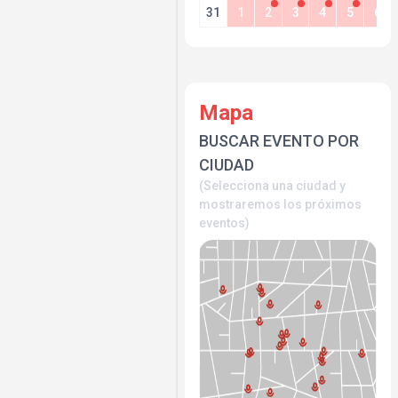
31
1
2
3
4
5
6
Mapa
BUSCAR EVENTO POR
CIUDAD
(Selecciona una ciudad y
mostraremos los próximos
eventos)