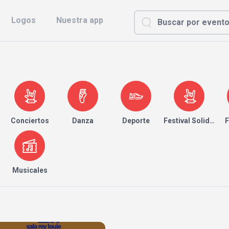
Logos
Nuestra app
Conciertos
Danza
Deporte
Festival Solidario
F
Musicales