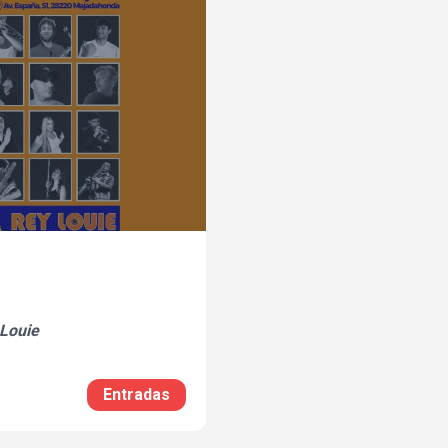
 Louie
Entradas