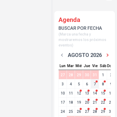
Agenda
BUSCAR POR FECHA
(Marca una fecha y
mostraremos los próximos
eventos)
AGOSTO 2026
Lun
Mar
Mié
Jue
Vie
Sáb
Dom
27
28
29
30
31
1
2
3
4
5
6
7
8
9
10
11
12
13
14
15
16
17
18
19
20
21
22
23
24
25
26
27
28
29
30