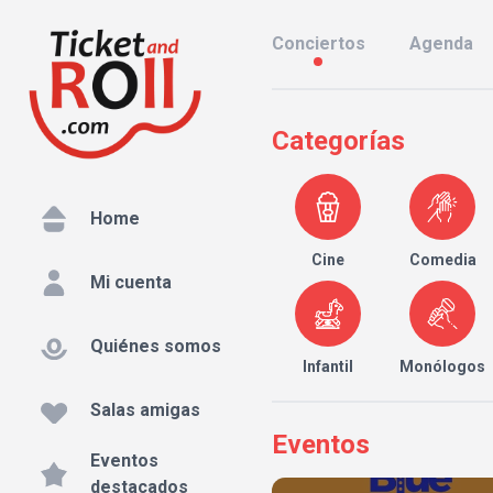
Conciertos
Agenda
Categorías
Home
Cine
Comedia
Mi cuenta
Quiénes somos
Infantil
Monólogos
Salas amigas
Eventos
Eventos
destacados