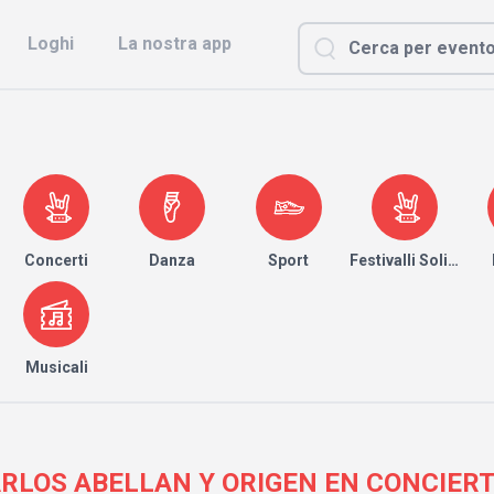
Loghi
La nostra app
Concerti
Danza
Sport
Festivalli Solidari
Musicali
| CARLOS ABELLAN Y ORIGEN EN CONCIE