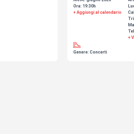
Ora: 19:30h
Lu
+ Aggiungi al calendario
Cal
Tri
Ma
Te
+ 
Genere: Concerti