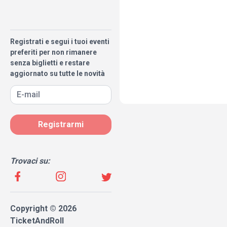
Registrati e segui i tuoi eventi
preferiti per non rimanere
senza biglietti e restare
aggiornato su tutte le novità
Registrarmi
Trovaci su:
Copyright © 2026
TicketAndRoll