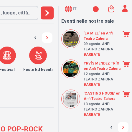
IT
Eventi nelle nostre sale
'LA MIEL' en Anfi
Teatro Zahora
09 agosto
. ANFI
TEATRO ZAHORA
BARBATE
YRVÍS MENDEZ TRÍO
en Anfi Teatro Zahora
Festival
Feste Ed Eventi
12 agosto
. ANFI
TEATRO ZAHORA
BARBATE
'CASTING HOUSE' en
Anfi Teatro Zahora
13 agosto
. ANFI
TEATRO ZAHORA
BARBATE
RTO POP-ROCK