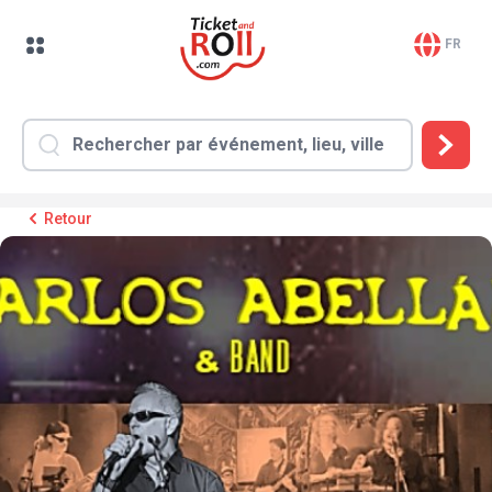
FR
Retour