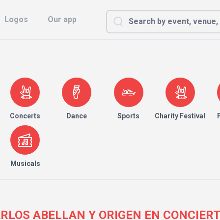
Logos
Our app
Concerts
Dance
Sports
Charity Festival
Musicals
| CARLOS ABELLAN Y ORIGEN EN CONCIE