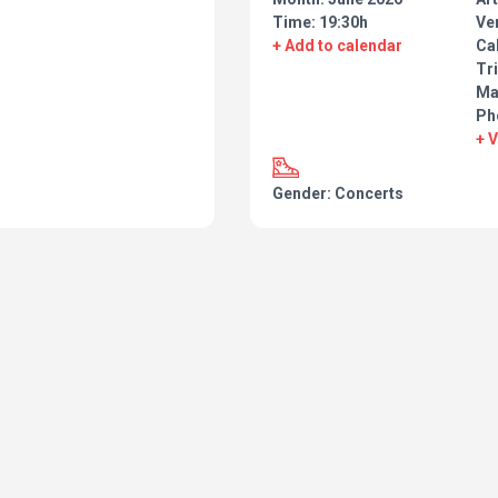
Time: 19:30h
Ve
+ Add to calendar
Cal
Tri
Ma
Ph
+ 
Gender: Concerts