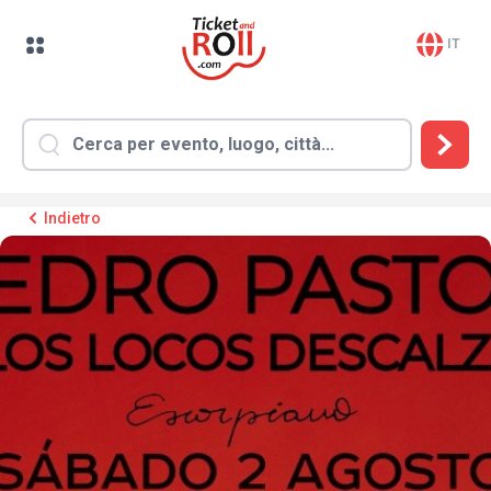
IT
Indietro