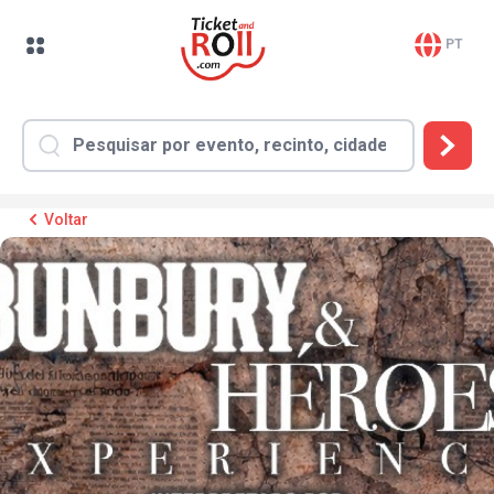
PT
Voltar