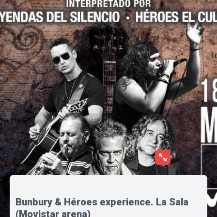
Bunbury & Héroes experience. La Sala
(Movistar arena)