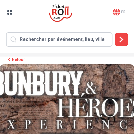
FR
Retour