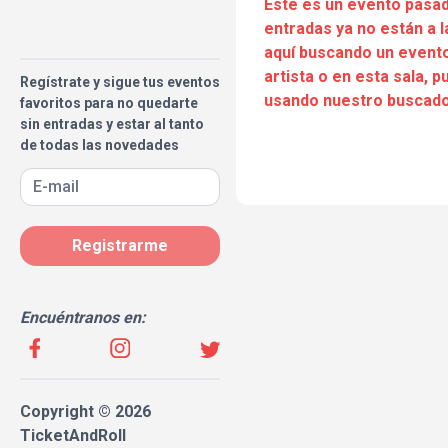
Este es un evento pasad
entradas ya no están a l
aquí buscando un evento
artista o en esta sala, 
Regístrate y sigue tus eventos
usando nuestro buscado
favoritos para no quedarte
sin entradas y estar al tanto
de todas las novedades
Registrarme
Encuéntranos en:
Copyright © 2026
TicketAndRoll