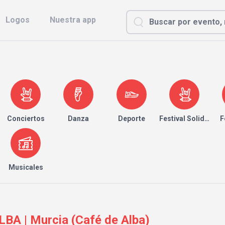
Logos
Nuestra app
Conciertos
Danza
Deporte
Festival Solidario
F
Musicales
BA | Murcia (Café de Alba)