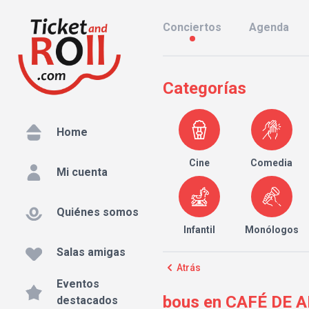
Conciertos
Agenda
Categorías
Home
Cine
Comedia
Mi cuenta
Quiénes somos
Infantil
Monólogos
Salas amigas
Atrás
Eventos
bous en CAFÉ DE AL
destacados