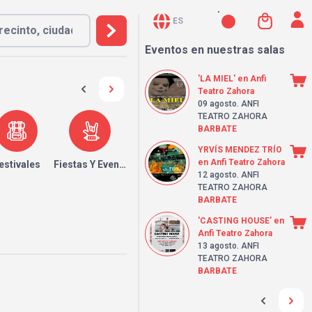
ES
Eventos en nuestras salas
'LA MIEL' en Anfi
Teatro Zahora
09 agosto
. ANFI
TEATRO ZAHORA
BARBATE
YRVÍS MENDEZ TRÍO
en Anfi Teatro Zahora
estivales
Fiestas Y Eventos
12 agosto
. ANFI
TEATRO ZAHORA
BARBATE
'CASTING HOUSE' en
Anfi Teatro Zahora
13 agosto
. ANFI
TEATRO ZAHORA
BARBATE