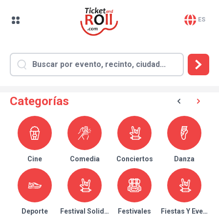
ES
Categorías
Cine
Comedia
Conciertos
Danza
Deporte
Festival Solidario
Festivales
Fiestas Y Eventos