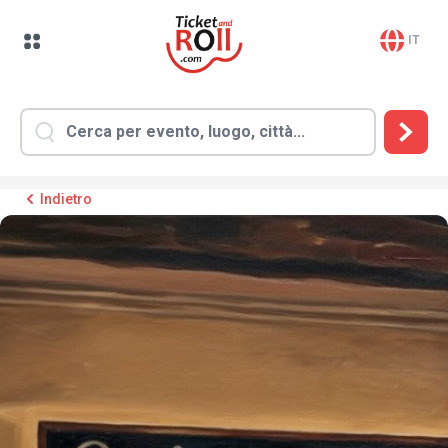
IT
Indietro