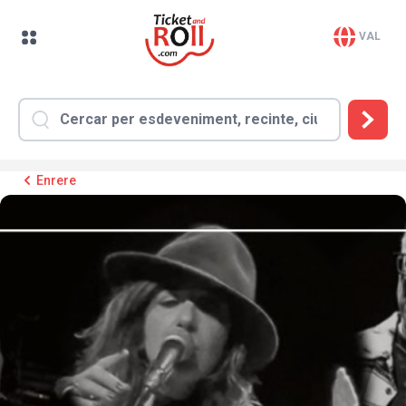
VAL
Enrere