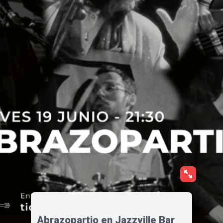
Abrazopartio en Jazzville Bar