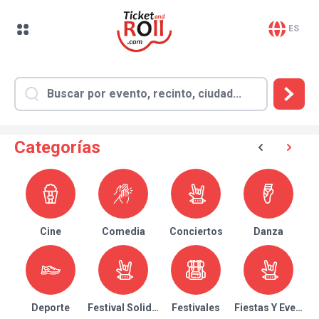
ES
Categorías
Cine
Comedia
Conciertos
Danza
Deporte
Festival Solidario
Festivales
Fiestas Y Eventos