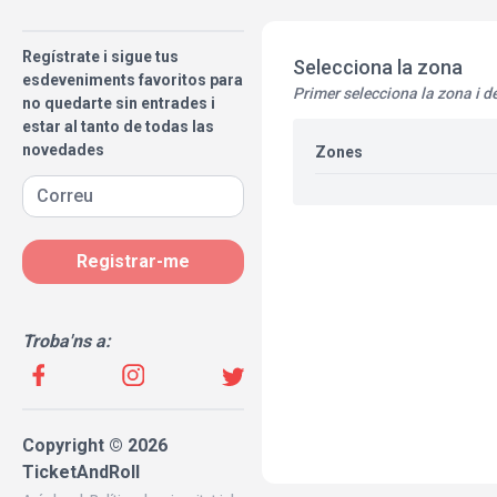
Regístrate i sigue tus
Selecciona la zona
esdeveniments favoritos para
Primer selecciona la zona i d
no quedarte sin entrades i
estar al tanto de todas las
novedades
Zones
Registrar-me
Troba'ns a:
Copyright © 2026
TicketAndRoll