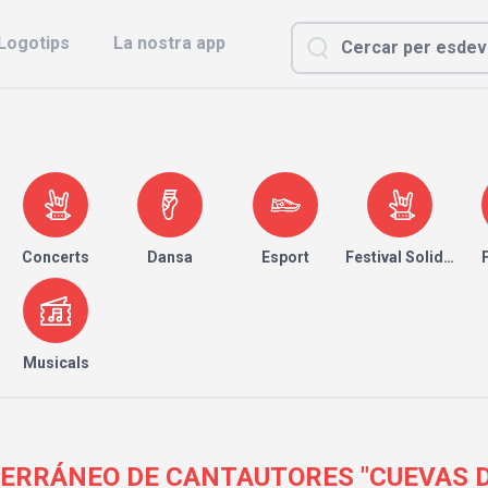
Logotips
La nostra app
Concerts
Dansa
Esport
Festival Solidari
Musicals
TERRÁNEO DE CANTAUTORES "CUEVAS 