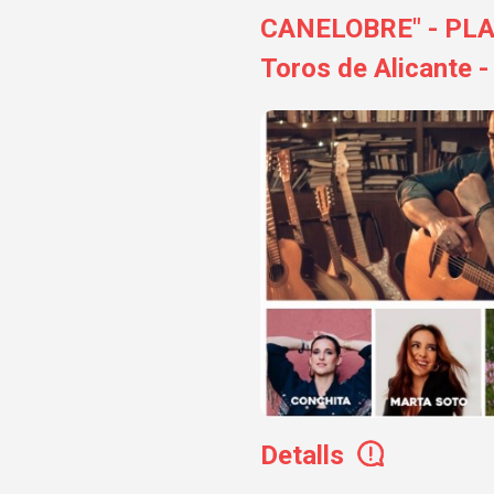
CANELOBRE" - PLAZ
Toros de Alicante -
Detalls