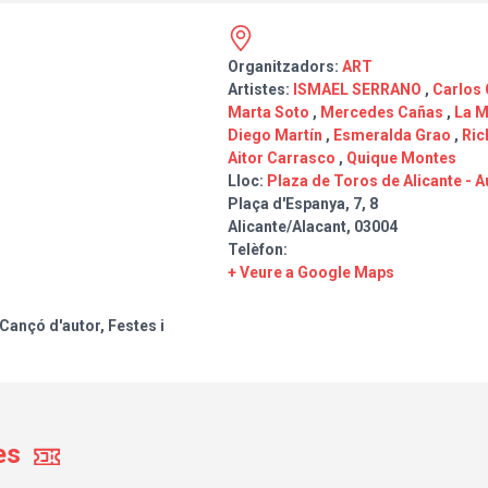
Organitzadors:
ART
Artistes:
ISMAEL SERRANO
,
Carlos
Marta Soto
,
Mercedes Cañas
,
La M
Diego Martín
,
Esmeralda Grao
,
Ric
Aitor Carrasco
,
Quique Montes
Lloc:
Plaza de Toros de Alicante - A
Plaça d'Espanya, 7, 8
Alicante/Alacant, 03004
Telèfon:
+ Veure a Google Maps
Cançó d'autor, Festes i
es