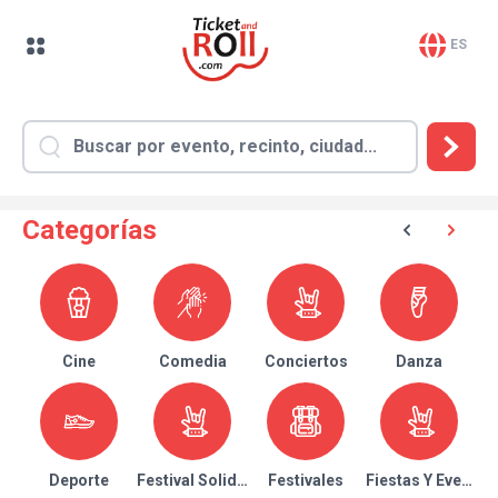
ES
Categorías
Cine
Comedia
Conciertos
Danza
Deporte
Festival Solidario
Festivales
Fiestas Y Eventos