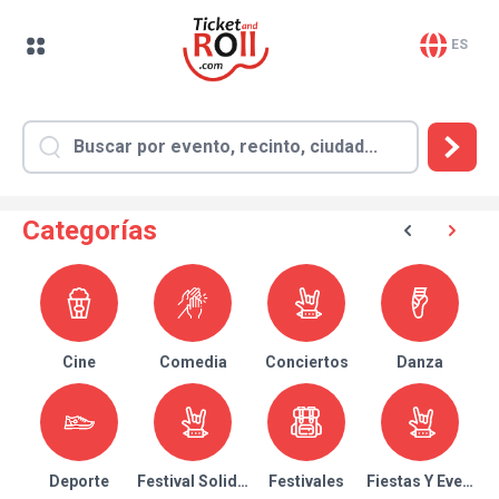
ES
Categorías
Cine
Comedia
Conciertos
Danza
Deporte
Festival Solidario
Festivales
Fiestas Y Eventos