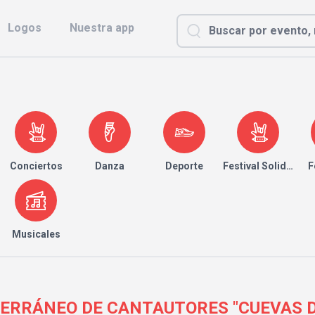
Logos
Nuestra app
Conciertos
Danza
Deporte
Festival Solidario
F
Musicales
TERRÁNEO DE CANTAUTORES "CUEVAS 