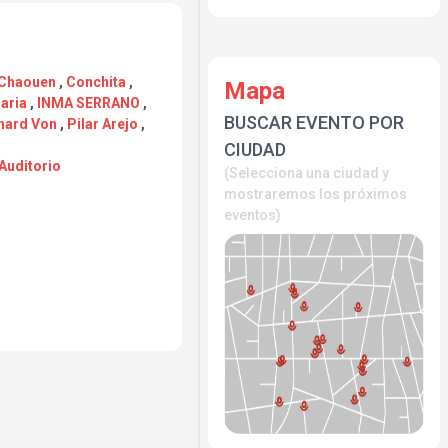
 Chaouen
,
Conchita
,
Mapa
aria
,
INMA SERRANO
,
BUSCAR EVENTO POR
hard Von
,
Pilar Arejo
,
CIUDAD
 Auditorio
(Selecciona una ciudad y
mostraremos los próximos
eventos)