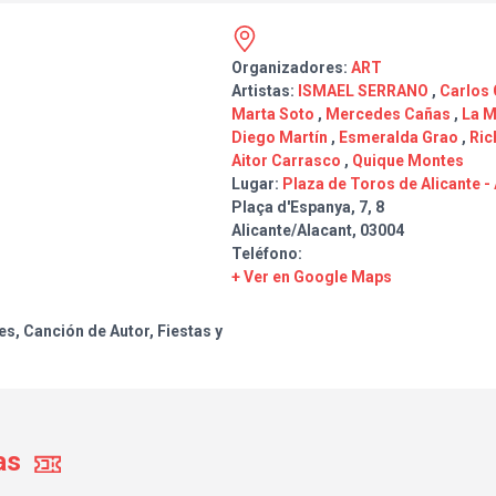
Organizadores:
ART
Artistas:
ISMAEL SERRANO
,
Carlos
Marta Soto
,
Mercedes Cañas
,
La M
Diego Martín
,
Esmeralda Grao
,
Ric
Aitor Carrasco
,
Quique Montes
Lugar:
Plaza de Toros de Alicante -
Plaça d'Espanya, 7, 8
Alicante/Alacant, 03004
Teléfono:
+ Ver en Google Maps
es, Canción de Autor, Fiestas y
as