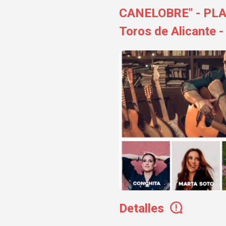
CANELOBRE" - PLAZ
Toros de Alicante -
Detalles