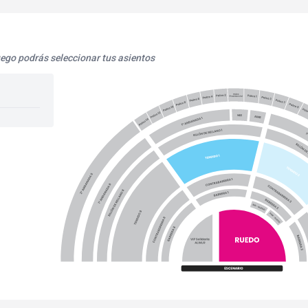
uego podrás seleccionar tus asientos