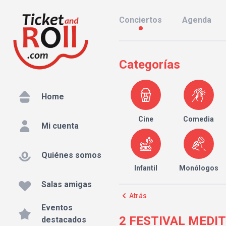
Conciertos
Agenda
Categorías
Home
Cine
Comedia
Mi cuenta
Quiénes somos
Infantil
Monólogos
Salas amigas
Atrás
Eventos
2 FESTIVAL MEDI
destacados