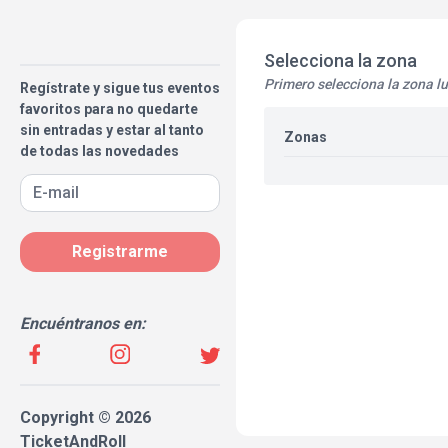
Selecciona la zona
Primero selecciona la zona l
Regístrate y sigue tus eventos
favoritos para no quedarte
sin entradas y estar al tanto
Zonas
de todas las novedades
Registrarme
Encuéntranos en:
Copyright © 2026
TicketAndRoll