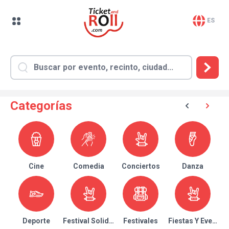
ES
Categorías
Cine
Comedia
Conciertos
Danza
Deporte
Festival Solidario
Festivales
Fiestas Y Eventos