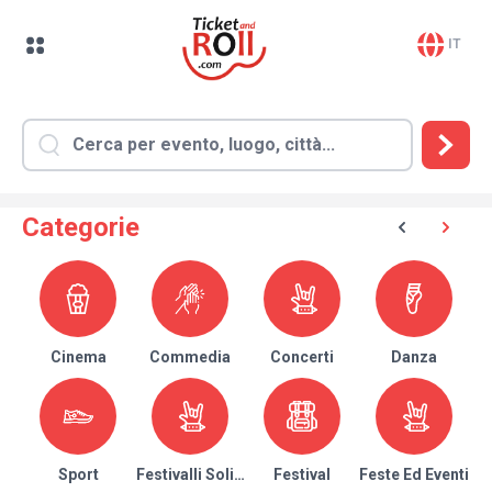
IT
Categorie
Cinema
Commedia
Concerti
Danza
Sport
Festivalli Solidari
Festival
Feste Ed Eventi