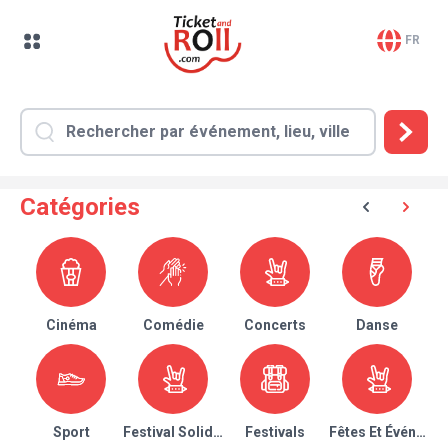
FR
Catégories
Cinéma
Comédie
Concerts
Danse
Sport
Festival Solidaire
Festivals
Fêtes Et Événeme