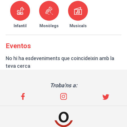
Infantil
Monòlegs
Musicals
Eventos
No hi ha esdeveniments que coincideixin amb la
teva cerca
Troba'ns a: