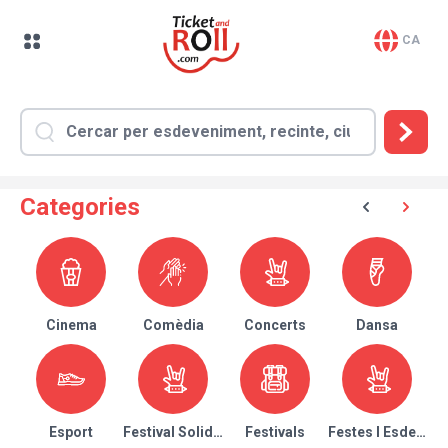
CA
Categories
Cinema
Comèdia
Concerts
Dansa
Esport
Festival Solidari
Festivals
Festes I Esdeven