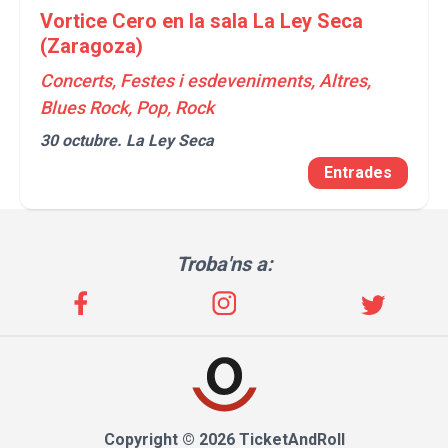
Vortice Cero en la sala La Ley Seca
(Zaragoza)
Concerts, Festes i esdeveniments, Altres,
Blues Rock, Pop, Rock
30 octubre.
La Ley Seca
Entrades
Troba'ns a:
Copyright © 2026 TicketAndRoll