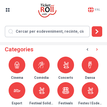
VAL
Categories
Cinema
Comèdia
Concerts
Dansa
Esport
Festival Solidari
Festivals
Festes I Esdeven