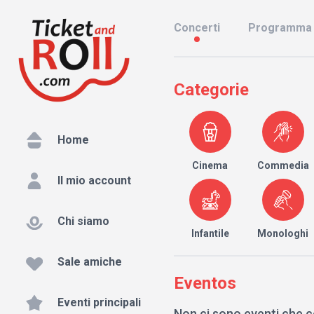
Concerti
Programma
Categorie
Home
Cinema
Commedia
Il mio account
Chi siamo
Infantile
Monologhi
Sale amiche
Eventos
Eventi principali
Non ci sono eventi che c