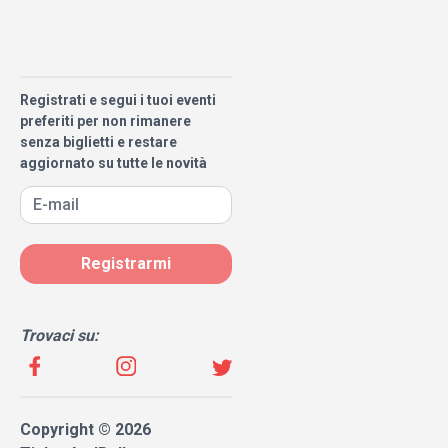
Registrati e segui i tuoi eventi
preferiti per non rimanere
senza biglietti e restare
aggiornato su tutte le novità
Registrarmi
Trovaci su:
Copyright © 2026