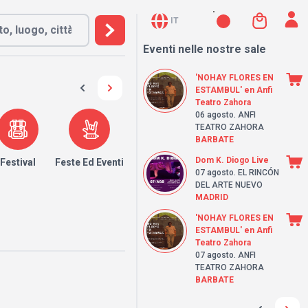
IT
Eventi nelle nostre sale
'NOHAY FLORES EN
ESTAMBUL' en Anfi
Teatro Zahora
06 agosto
. ANFI
TEATRO ZAHORA
BARBATE
Dom K. Diogo Live
Festival
Feste Ed Eventi
07 agosto
. EL RINCÓN
DEL ARTE NUEVO
MADRID
'NOHAY FLORES EN
ESTAMBUL' en Anfi
Teatro Zahora
07 agosto
. ANFI
TEATRO ZAHORA
BARBATE