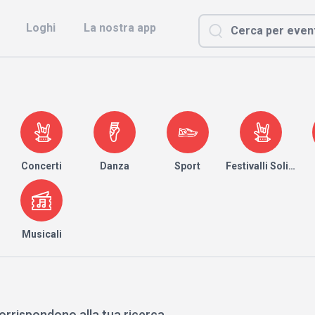
Loghi
La nostra app
Concerti
Danza
Sport
Festivalli Solidari
Musicali
orrispondono alla tua ricerca