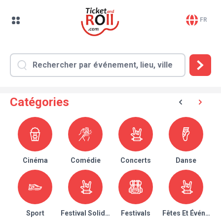
FR
Catégories
Cinéma
Comédie
Concerts
Danse
Sport
Festival Solidaire
Festivals
Fêtes Et Événeme