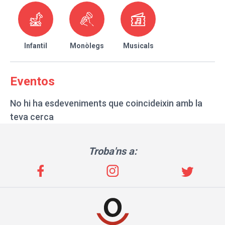
Infantil
Monòlegs
Musicals
Eventos
No hi ha esdeveniments que coincideixin amb la
teva cerca
Troba'ns a: