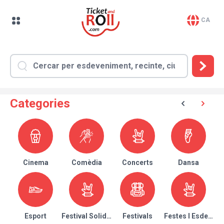
CA
Categories
Cinema
Comèdia
Concerts
Dansa
Esport
Festival Solidari
Festivals
Festes I Esdeven