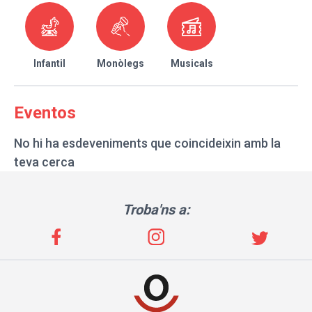
Infantil
Monòlegs
Musicals
Eventos
No hi ha esdeveniments que coincideixin amb la
teva cerca
Troba'ns a: