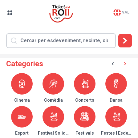
VAL
Categories
Cinema
Comèdia
Concerts
Dansa
Esport
Festival Solidari
Festivals
Festes I Esdeven