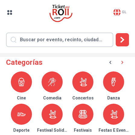
GL
Categorías
Cine
Comedia
Concertos
Danza
Deporte
Festival Solidario
Festivais
Festas E Eventos