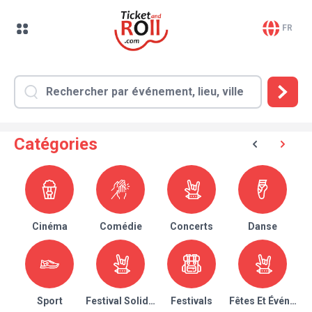
FR
Catégories
Cinéma
Comédie
Concerts
Danse
Sport
Festival Solidaire
Festivals
Fêtes Et Événeme