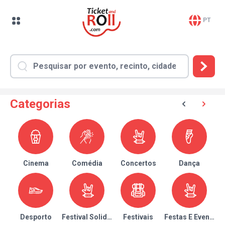
PT
Categorias
Cinema
Comédia
Concertos
Dança
Desporto
Festival Solidário
Festivais
Festas E Eventos