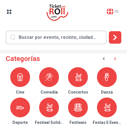
GL
Categorías
Cine
Comedia
Concertos
Danza
Deporte
Festival Solidario
Festivais
Festas E Eventos