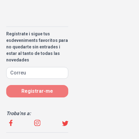
Regístrate i sigue tus
esdeveniments favoritos para
no quedarte sin entrades i
estar al tanto de todas las
novedades
Registrar-me
Troba'ns a: