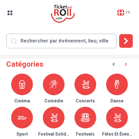
FR
Catégories
Cinéma
Comédie
Concerts
Danse
Sport
Festival Solidaire
Festivals
Fêtes Et Événeme