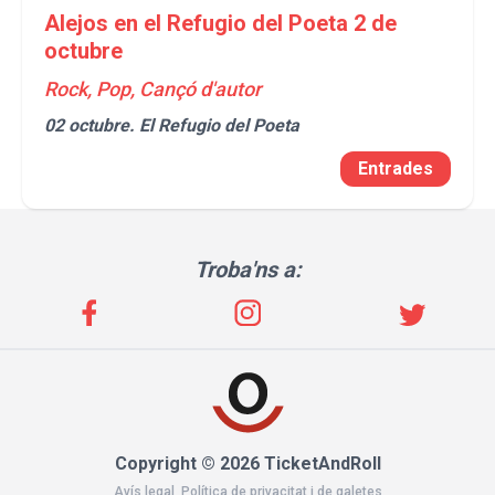
Alejos en el Refugio del Poeta 2 de
octubre
Rock, Pop, Cançó d'autor
02 octubre.
El Refugio del Poeta
Entrades
Troba'ns a:
Copyright © 2026 TicketAndRoll
Avís legal
,
Política de privacitat
i de
galetes