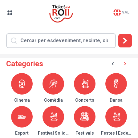
VAL
Categories
Cinema
Comèdia
Concerts
Dansa
Esport
Festival Solidari
Festivals
Festes I Esdeven